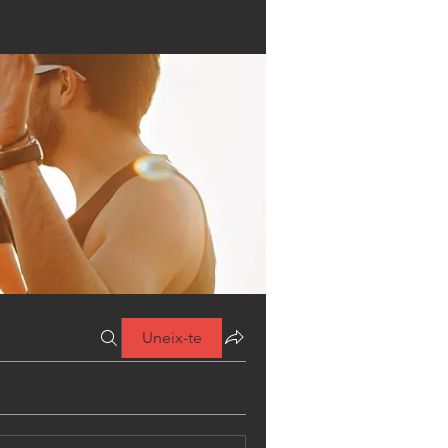
Uneix-te