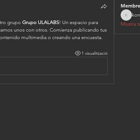
Membre
kon
konstan
tro grupo 
Grupo ULALABS
! Un espacio para 
Mostra t
amos unos con otros. Comienza publicando tus 
ontenido multimedia o creando una encuesta.
1 visualització